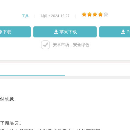
工具
|
时间：2024-12-27
|
卓下载
苹果下载
安卓市场，安全绿色
然现象。
了魔晶云。