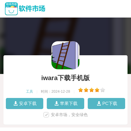
iwara下载手机版
工具
|
时间：2024-12-28
|
安卓下载
苹果下载
PC下载
安卓市场，安全绿色