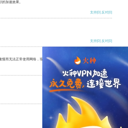
好的加速效果。
支持
[0]
反对
[0]
支持
[0]
反对
[0]
速慢而无法正常使用网络，现在有了这个app，我再也不用担心了。
支持
[0]
反对
[0]
支持
[0]
反对
[0]