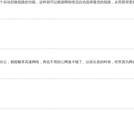
一个自动切换线路的功能，这样就可以根据网络情况自动选择最优的线路，从而获得更
作办公，都能畅享高速网络，再也不用担心网速卡顿了。以前出差的时候，经常因为网