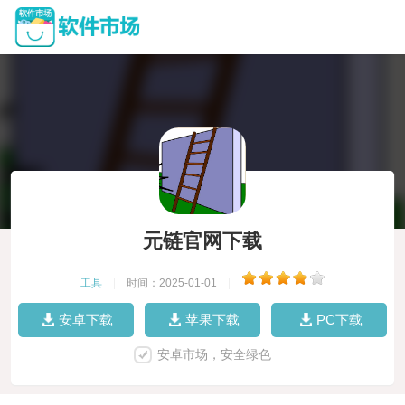
元链官网下载
工具
|
时间：2025-01-01
|
安卓下载
苹果下载
PC下载
安卓市场，安全绿色