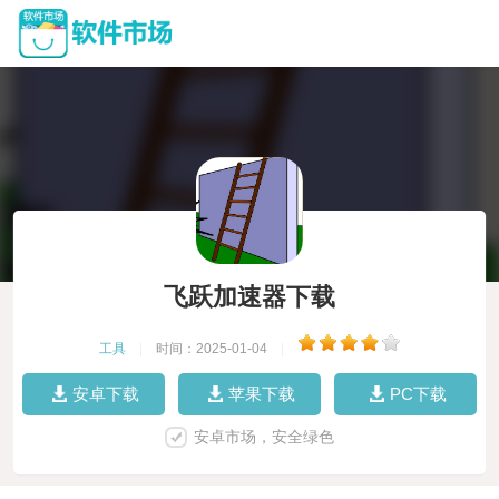
飞跃加速器下载
工具
|
时间：2025-01-04
|
安卓下载
苹果下载
PC下载
安卓市场，安全绿色