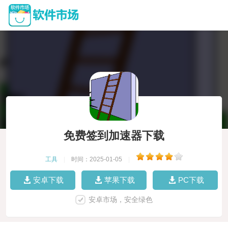
免费签到加速器下载
工具
|
时间：2025-01-05
|
安卓下载
苹果下载
PC下载
安卓市场，安全绿色