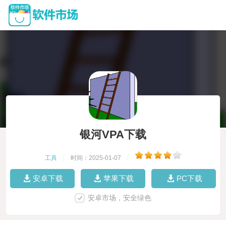
银河VPA下载
工具
|
时间：2025-01-07
|
安卓下载
苹果下载
PC下载
安卓市场，安全绿色