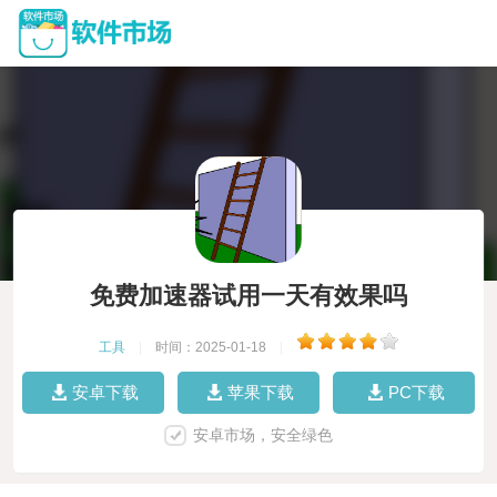
免费加速器试用一天有效果吗
工具
|
时间：2025-01-18
|
安卓下载
苹果下载
PC下载
安卓市场，安全绿色