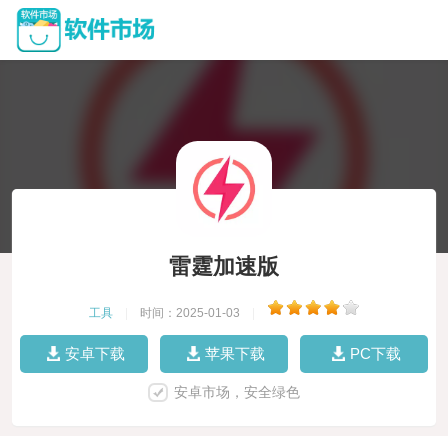
雷霆加速版
工具
|
时间：2025-01-03
|
安卓下载
苹果下载
PC下载
安卓市场，安全绿色